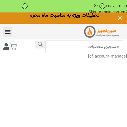
Skip to navigation
Skip to main content
تخفیفات ویژه به مناسبت ماه محرم
[df-account-manage]