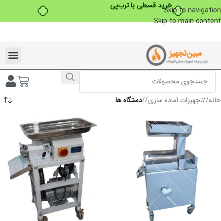
خرید قسطی با ترب‌پی
Skip to navigation
Skip to main content
تخفیفات ویژه به مناسبت ماه محرم
خانه
/
تجهیزات آماده سازی
/
دستگاه ها