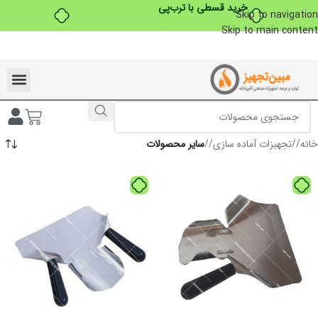
خرید قسطی با ترب‌پی
Skip to navigation
Skip to main content
تخفیفات ویژه به مناسبت ماه محرم
خانه
/
تجهیزات آماده سازی
/
سایر محصولات