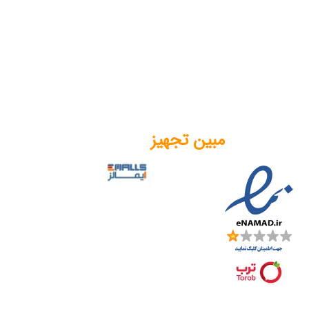
مبین تجهیز