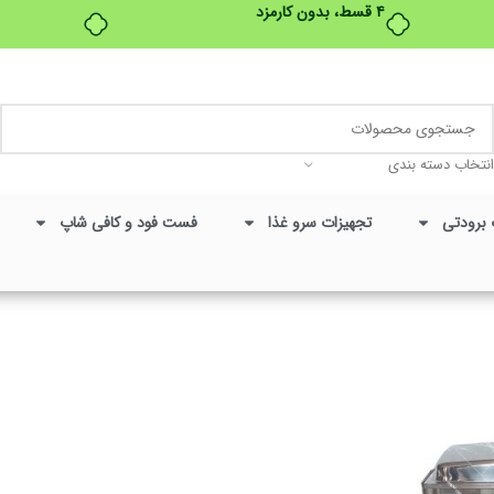
۴ قسط، بدون کارمزد
تخفیفات ویژه به مناسبت ماه محرم
انتخاب دسته بندی
 برودتی
تجهیزات سرو غذا
فست فود و کافی شاپ