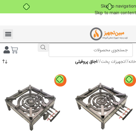
خرید قسطی با ترب‌پی
Skip to navigation
Skip to main content
تخفیفات ویژه به مناسبت ماه محرم
خانه
/
تجهیزات پخت
/
اجاق پروفیلی
-11%
-9%