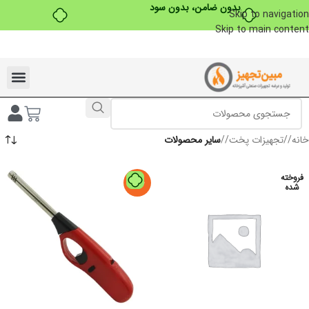
بدون ضامن، بدون سود
Skip to navigation
Skip to main content
تخفیفات ویژه به مناسبت ماه محرم
خانه
/
تجهیزات پخت
/
سایر محصولات
فروخته
-20%
شده