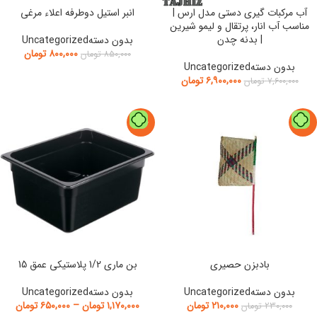
آب مرکبات گیری دستی مدل ارس |
انبر استیل دوطرفه اعلاء مرغی
مناسب آب انار، پرتقال و لیمو شیرین
| بدنه چدن
بدون دستهUncategorized
۸۰۰,۰۰۰
تومان
۸۵۰,۰۰۰
تومان
بدون دستهUncategorized
۶,۹۰۰,۰۰۰
تومان
۷,۶۰۰,۰۰۰
تومان
-24%
-9%
بادبزن حصیری
بن ماری 1/2 پلاستیکی عمق 15
بدون دستهUncategorized
بدون دستهUncategorized
۲۱۰,۰۰۰
تومان
۱,۱۷۰,۰۰۰
تومان
–
۶۵۰,۰۰۰
تومان
۲۳۰,۰۰۰
تومان