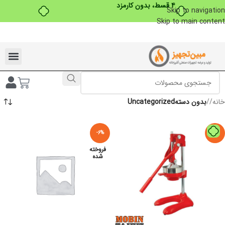
Skip to navigation
بدون ضامن، بدون سود
Skip to main content
تخفیفات ویژه به مناسبت ماه محرم
خانه
/
بدون دستهUncategorized
-6%
-9%
فروخته
شده