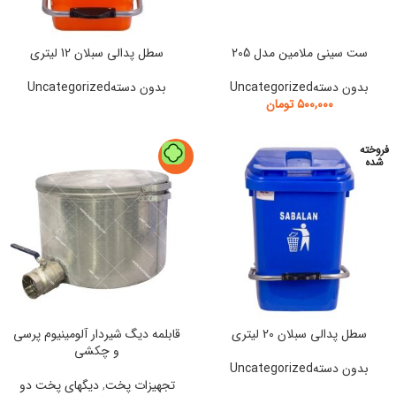
ست سینی ملامین مدل 205
سطل پدالی سبلان 12 لیتری
بدون دستهUncategorized
بدون دستهUncategorized
۵۰۰,۰۰۰
تومان
فروخته
-4%
شده
سطل پدالی سبلان 20 لیتری
قابلمه دیگ شیردار آلومینیوم پرسی
و چکشی
بدون دستهUncategorized
تجهیزات پخت
,
دیگهای پخت دو