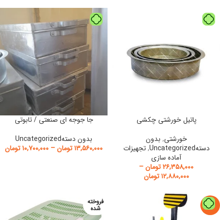
پاتیل خورشتی چکشی
جا جوجه ای صنعتی / تابوتی
خورشتی
,
بدون
بدون دستهUncategorized
دستهUncategorized
,
تجهیزات
۱۳,۵۶۰,۰۰۰
تومان
–
۱۰,۷۰۰,۰۰۰
تومان
آماده سازی
۲۶,۳۵۸,۰۰۰
تومان
–
۱۲,۸۸۰,۰۰۰
تومان
فروخته
-8%
شده