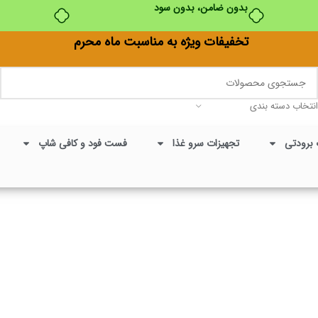
بدون ضامن، بدون سود
تخفیفات ویژه به مناسبت ماه محرم
انتخاب دسته بندی
 برودتی
تجهیزات سرو غذا
فست فود و کافی شاپ