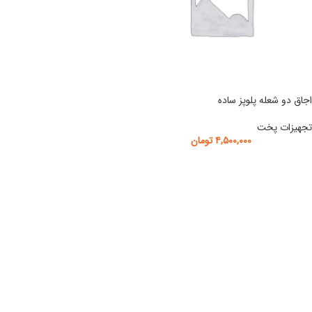
اجاق دو شعله پلوپز ساده
تجهیزات پخت
۴,۵۰۰,۰۰۰
تومان