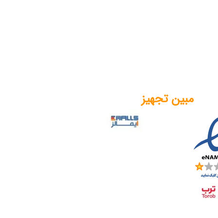
مبین تجهیز