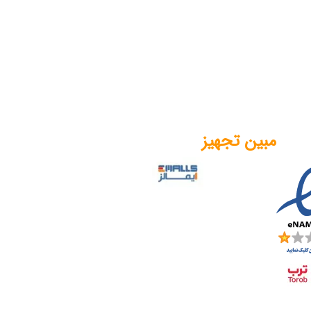
مبین تجهیز