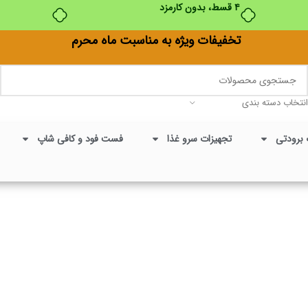
۴ قسط، بدون کارمزد
تخفیفات ویژه به مناسبت ماه محرم
انتخاب دسته بندی
 برودتی
تجهیزات سرو غذا
فست فود و کافی شاپ