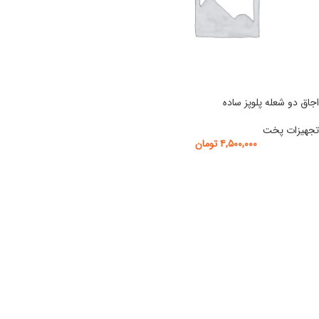
اجاق دو شعله پلوپز ساده
تجهیزات پخت
۴,۵۰۰,۰۰۰
تومان