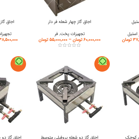
ستیل
اجاق گاز چهار شعله فر دار
اجاق گاز
 استیل
تجهیزات پخت
,
فر
تجهیزا
۳۷,
تومان
۶۰,۰۰۰,۰۰۰
تومان
–
۵۵,۰۰۰,۰۰۰
تومان
۳۸,۵۰۰,۰۰۰
-5%
-13%
لی کوچک
اجاق گاز دو شعله پروفیلی متوسط
اجاق گاز دو 