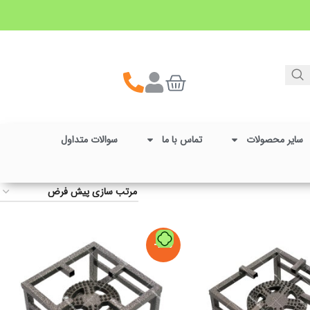
سایر محصولات
تماس با ما
سوالات متداول
-16%