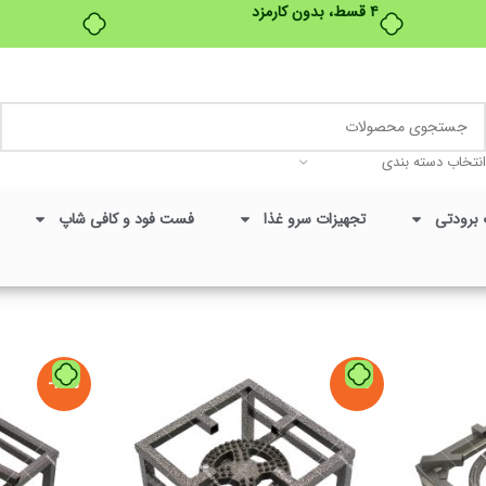
۴ قسط، بدون کارمزد
تخفیفات ویژه به مناسبت ماه محرم
انتخاب دسته بندی
 برودتی
تجهیزات سرو غذا
فست فود و کافی شاپ
-20%
-9%