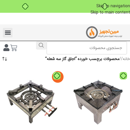
Skip to navigation
Skip to main content
تخفیفات ویژه به مناسبت ماه محرم
خانه
/
محصولات برچسب خورده “اجاق گاز سه شعله”
-9%