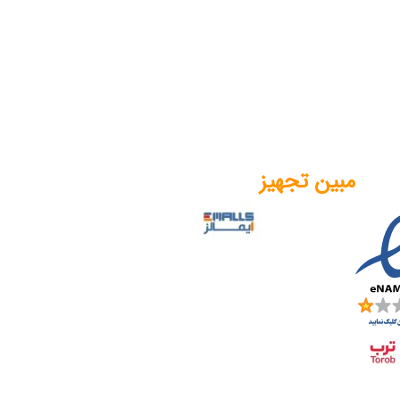
مبین تجهیز