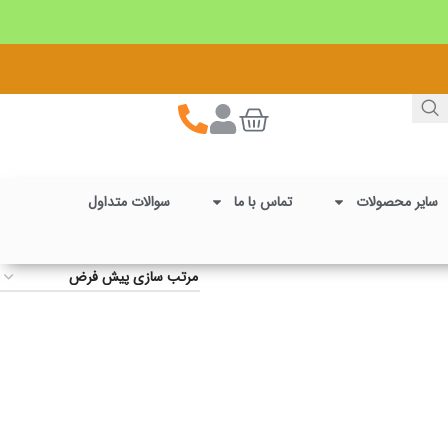
سایر محصولات
تماس با ما
سوالات متداول