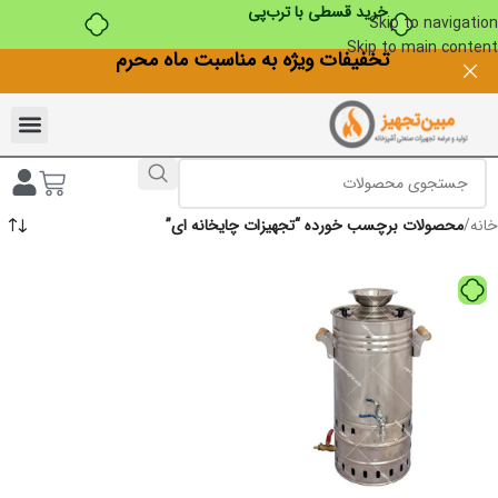
خرید قسطی با ترب‌پی
Skip to navigation
Skip to main content
تخفیفات ویژه به مناسبت ماه محرم
خانه
/
محصولات برچسب خورده “تجهیزات چایخانه ای”