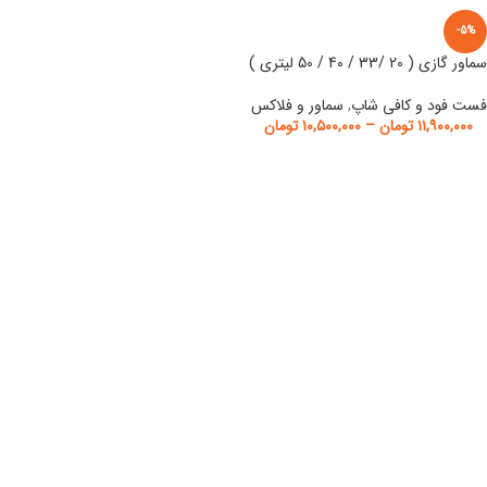
-5%
سماور گازی ( 20 /33 / 40 / 50 لیتری )
فست فود و کافی شاپ
,
سماور و فلاکس
۱۱,۹۰۰,۰۰۰
تومان
–
۱۰,۵۰۰,۰۰۰
تومان