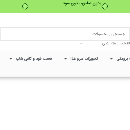
بدون ضامن، بدون سود
تخفیفات ویژه به مناسبت ماه محرم
انتخاب دسته بندی
 برودتی
تجهیزات سرو غذا
فست فود و کافی شاپ