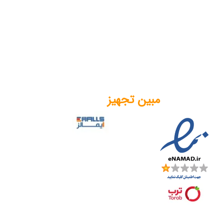
مبین تجهیز