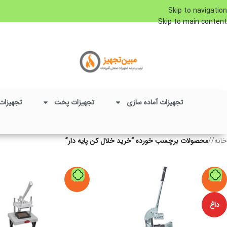
Skip to navigation
Skip to main content
تجهیزات آماده سازی
تجهیزات پخت
تجهیزات
خانه
/
محصولات برچسب خورده “خرید خلال کن پایه دار”
-8%
-14%
داغ