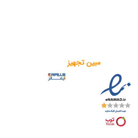
مبین تجهیز