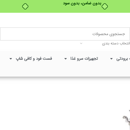
بدون ضامن، بدون سود
تخفیفات ویژه به مناسبت ماه محرم
انتخاب دسته بندی
 برودتی
تجهیزات سرو غذا
فست فود و کافی شاپ