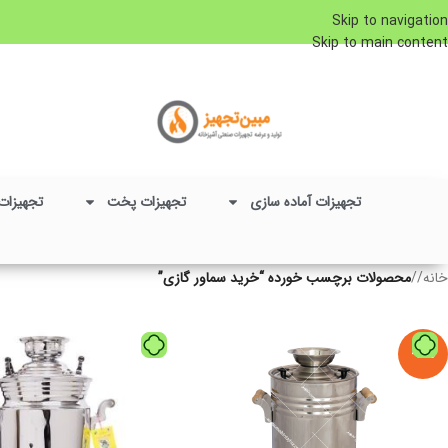
Skip to navigation
Skip to main content
تجهیزات آماده سازی
تجهیزات پخت
تجهیزات
خانه
/
محصولات برچسب خورده “خرید سماور گازی”
-5%