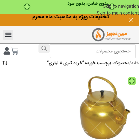
بدون ضامن، بدون سود
Skip to navigation
Skip to main content
تخفیفات ویژه به مناسبت ماه محرم
خانه
/
محصولات برچسب خورده “خرید کتری ۸ لیتری”