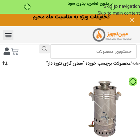
بدون ضامن، بدون سود
Skip to navigation
Skip to main content
تخفیفات ویژه به مناسبت ماه محرم
خانه
/
محصولات برچسب خورده “سماور گازی تنوره دار”