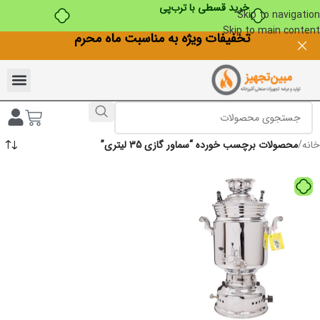
خرید قسطی با ترب‌پی
Skip to navigation
Skip to main content
تخفیفات ویژه به مناسبت ماه محرم
خانه
/
محصولات برچسب خورده “سماور گازی 35 لیتری”