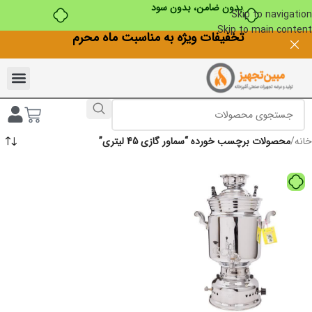
بدون ضامن، بدون سود
Skip to navigation
Skip to main content
تخفیفات ویژه به مناسبت ماه محرم
خانه
/
محصولات برچسب خورده “سماور گازی 45 لیتری”