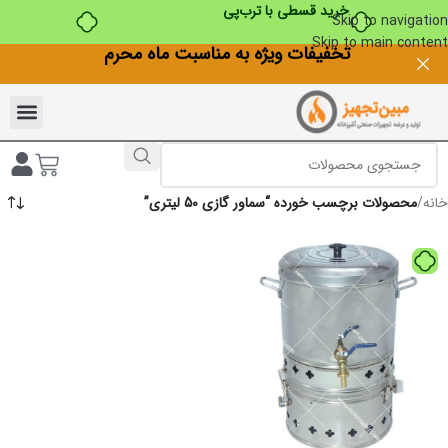
خرید قسطی با ترب‌پی
Skip to navigation
Skip to main content
تخفیفات ویژه به مناسبت ماه محرم
خانه
/
محصولات برچسب خورده “سماور گازی 50 لیتری”