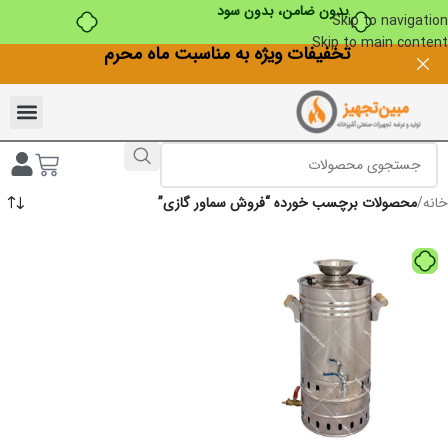
بدون ضامن، بدون سود
Skip to navigation
Skip to main content
تخفیفات ویژه به مناسبت ماه محرم
خانه
/
محصولات برچسب خورده “فروش سماور گازی”