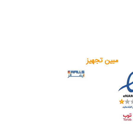
مبین تجهیز