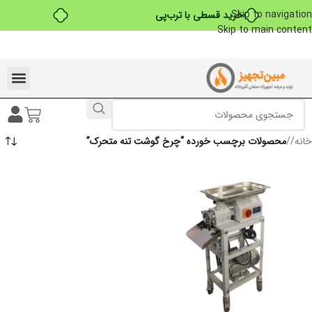
Skip to navigation
خرید قسطی با ترب‌پی
Skip to main content
تخفیفات ویژه به مناسبت ماه محرم
خانه
/
محصولات برچسب خورده “چرخ گوشت تنه متحرک”