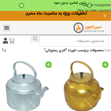
بدون ضامن، بدون سود
Skip to navigation
Skip to main content
تخفیفات ویژه به مناسبت ماه محرم
خانه
/
محصولات برچسب خورده “کتری رستورانی”