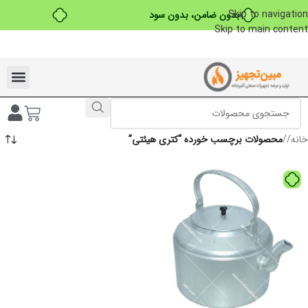
Skip to navigation
بدون ضامن، بدون سود
Skip to main content
تخفیفات ویژه به مناسبت ماه محرم
خانه
/
محصولات برچسب خورده “کتری هیئتی”