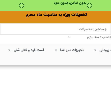
بدون ضامن، بدون سود
تخفیفات ویژه به مناسبت ماه محرم
انتخاب دسته بندی
 برودتی
تجهیزات سرو غذا
فست فود و کافی شاپ