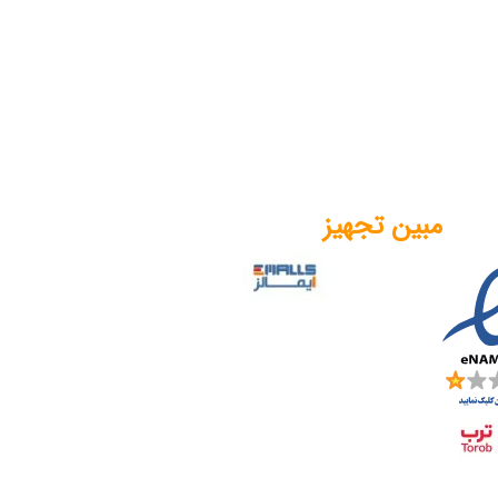
مبین تجهیز