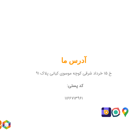
آدرس ما
خ ۱۵ خرداد شرقی کوچه موسوی کیانی پلاک ۹۱
کد پستی:
۱۱۶۶۷۱۳۹۶۱