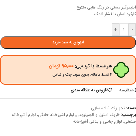
آبلیموگیر دستی در رنگ هایی متنوع
کارکرد آسان با فشار اندک
+
-
افزودن به سبد خرید
هر قسط با ترب‌پی:
۹۵,۰۰۰
تومان
۴ قسط ماهانه. بدون سود، چک و ضامن.
مقايسه
افزودن به علاقه مندی
دسته:
تجهیزات آماده سازی
برچسب:
ظروف استیل و آلومینیومی
,
لوازم آشپزخانه خانگی
,
لوازم آشپزخانه
صنعتی
,
لوازم جانبی و یدکی آشپزخانه