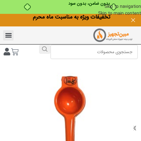
بدون ضامن، بدون سود
Skip to navigation
Skip to main content
تخفیفات ویژه به مناسبت ماه محرم