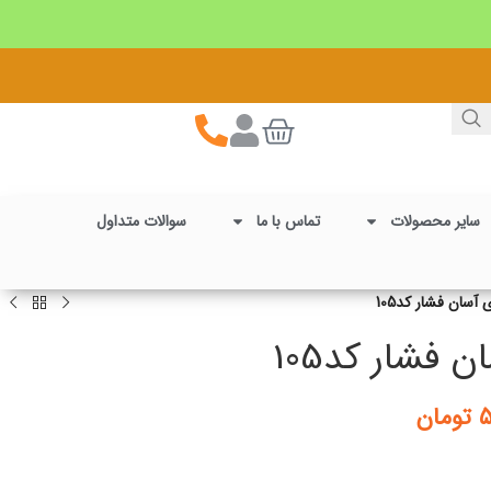
سایر محصولات
تماس با ما
سوالات متداول
 آسان فشار کد105
 فشار کد105
۵
تومان