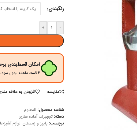
رنگبندی
+
-
امکان قسط‌بندی برح
۴ قسط ماهانه. بدون سود، چک و ضامن.
مقايسه
افزودن به علاقه مندی
شناسه محصول:
نامعلوم
دسته:
تجهیزات آماده سازی
برچسب:
پاییز و زمستان
,
لوازم آشپزخا