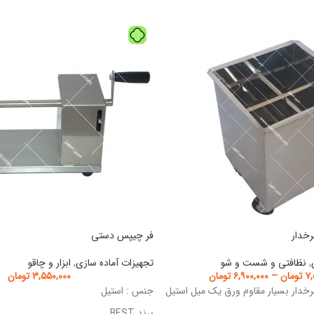
خدار
فر چیپس دستی
,
نظافتی و شست و شو
تجهیزات آماده سازی
,
ابزار و چاقو
۷,
تومان
–
۶,۹۰۰,۰۰۰
تومان
۳,۵۵۰,۰۰۰
تومان
دار بسیار مقاوم ورق یک میل استیل
جنس : استیل
برند BEST