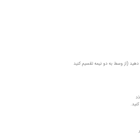
رش دهید (از وسط به دو نیمه تقسیم کنید
ذد
کنید.