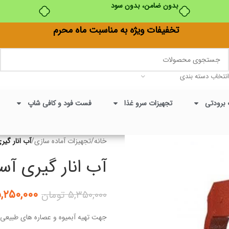
بدون ضامن، بدون سود
تخفیفات ویژه به مناسبت ماه محرم
انتخاب دسته بندی
 برودتی
تجهیزات سرو غذا
فست فود و کافی شاپ
خانه
/
تجهیزات آماده سازی
/
آب انار گیری
آب انار گیری آسان
,۲۵۰,۰۰۰
۵,۳۵۰,۰۰۰
تومان
جهت تهیه آبمیوه و عصاره های طبیعی