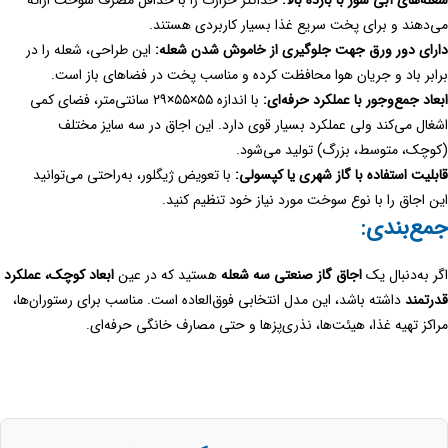
شعله‌های آبی سوز با بازده بالا:
حداکثر حرارت را با حداقل مصرف سوخت ارائه
می‌دهند و برای پخت سریع غذا بسیار کاربردی هستند.
دارای دور ورق جهت جلوگیری از خاموش شدن شعله:
این طراحی، شعله را در
برابر باد و جریان هوا محافظت کرده و مناسب پخت در فضاهای باز است.
ابعاد جمع‌وجور با عملکرد حرفه‌ای:
با اندازه ۵۵×۵۵×۲۹ سانتی‌متر، فضای کمی
اشغال می‌کند ولی عملکرد بسیار قوی دارد. این اجاق در سه سایز مختلف
(کوچک، متوسط، بزرگ) تولید می‌شود.
قابلیت استفاده با گاز شهری یا کپسولی:
با تعویض ژیگلور، به‌راحتی می‌توانید
این اجاق را با نوع سوخت مورد نیاز خود تنظیم کنید.
جمع‌بندی:
اگر به‌دنبال یک
اجاق گاز صنعتی سه شعله
هستید که در عین
ابعاد کوچک، عملکرد
قدرتمند
داشته باشد، این مدل انتخابی فوق‌العاده است. مناسب برای رستوران‌ها،
مراکز تهیه غذا، هیئت‌ها، نذری‌پزها و حتی مصارف خانگی حرفه‌ای.