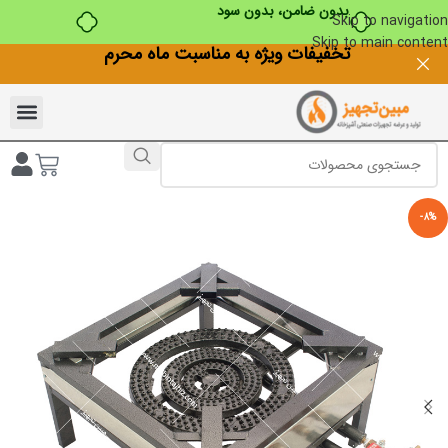
بدون ضامن، بدون سود
Skip to navigation
Skip to main content
تخفیفات ویژه به مناسبت ماه محرم
-8%