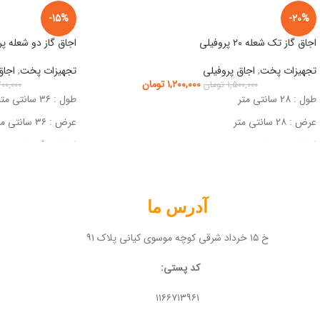
-15%
-20%
اجاق گاز تک شعله ۲۰ پروفیلی
اجاق گاز دو شعله پ
تجهیزات پخت
,
اجاق پروفیلی
تجهیزات پخت
,
اجاق
۱,۲۰۰,۰۰۰
تومان
۱,۵۰۰,۰۰۰
تومان
۰۰,۰۰۰
طول : ۲۸ سانتی متر
طول : ۳۶ سانتی متر
عرض : ۲۸ سانتی متر
عرض : ۳۶ سانتی متر
ارتفاع : ۲۲ سانتی متر
ارتفاع : ۲۹ سانتی متر
آدرس ما
خ ۱۵ خرداد شرقی کوچه موسوی کیانی پلاک ۹۱
کد پستی:
۱۱۶۶۷۱۳۹۶۱