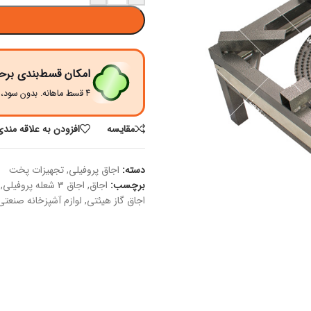
امکان قسط‌بندی برح
۴ قسط ماهانه. بدون سود، چک و ضامن.
مقايسه
افزودن به علاقه مندی
دسته:
اجاق پروفیلی
,
تجهیزات پخت
برچسب:
اجاق
,
اجاق 3 شعله پروفیلی
,
اجاق گاز هیئتی
,
لوازم آشپزخانه صنعتی