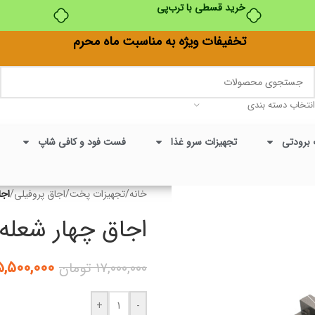
خرید قسطی با ترب‌پی
تخفیفات ویژه به مناسبت ماه محرم
انتخاب دسته بندی
 برودتی
تجهیزات سرو غذا
فست فود و کافی شاپ
خانه
/
تجهیزات پخت
/
اجاق پروفیلی
/
اجا
اجاق چهار شعله 
۵,۵۰۰,۰۰۰
۱۷,۰۰۰,۰۰۰
تومان
+
-