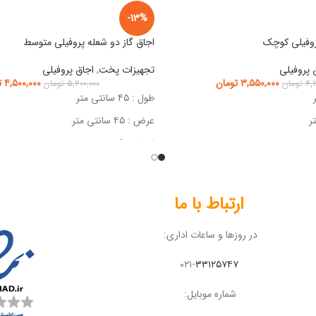
-13%
روفیلی کوچک
اجاق گاز دو شعله پروفیلی متوسط
 پروفیلی
تجهیزات پخت
,
اجاق پروفیلی
۳,۵۵۰,۰۰۰
تومان
۴,۵۰۰,۰۰۰
ت
۴,۲
تومان
۵,۲۰۰,۰۰۰
تومان
طول : ۴۵ سانتی متر
عرض : ۴۵ سانتی متر
ارتفاع : ۲۹ سانتی متر
ارتباط با ما
در روزها و ساعات اداری:
۰۲۱-
۳۳۱۲۵۷۴۷
شماره موبایل: