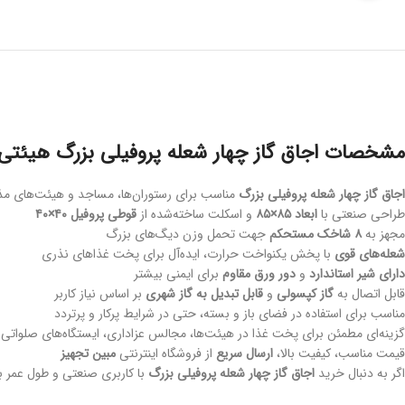
مشخصات اجاق گاز چهار شعله پروفیلی بزرگ هیئتی
اجاق گاز چهار شعله پروفیلی بزرگ
مناسب برای رستوران‌ها، مساجد و هیئت‌های م
طراحی صنعتی با
ابعاد ۸۵×۸۵
و اسکلت ساخته‌شده از
قوطی پروفیل ۴۰×۴۰
مجهز به
۸ شاخک مستحکم
جهت تحمل وزن دیگ‌های بزرگ
شعله‌های قوی
با پخش یکنواخت حرارت، ایده‌آل برای پخت غذاهای نذری
دارای شیر استاندارد
و
دور ورق مقاوم
برای ایمنی بیشتر
قابل اتصال به
گاز کپسولی
و
قابل تبدیل به گاز شهری
بر اساس نیاز کاربر
مناسب برای استفاده در فضای باز و بسته، حتی در شرایط پرکار و پرتردد
گزینه‌ای مطمئن برای پخت غذا در هیئت‌ها، مجالس عزاداری، ایستگاه‌های صلواتی 
قیمت مناسب، کیفیت بالا،
ارسال سریع
از فروشگاه اینترنتی
مبین تجهیز
اگر به دنبال خرید
اجاق گاز چهار شعله پروفیلی بزرگ
با کاربری صنعتی و طول عمر با