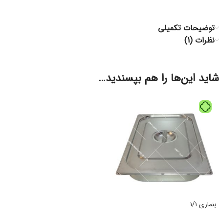
توضیحات تکمیلی
نظرات (1)
شاید این‌ها را هم بپسندید…
بنماری ۱/۱