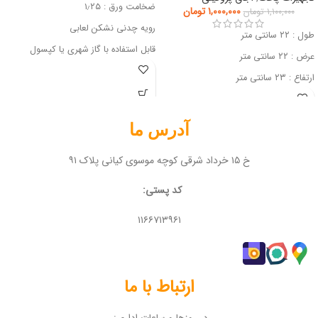
ضخامت ورق : ۱٫۲۵
۱,۰۰۰,۰۰۰
تومان
۱,۱۰۰,۰۰۰
تومان
رویه چدنی نشکن لعابی
طول : ۲۲ سانتی متر
قابل استفاده با گاز شهری یا کپسول
عرض : ۲۲ سانتی متر
ارتفاع : ۲۳ سانتی متر
آدرس ما
خ ۱۵ خرداد شرقی کوچه موسوی کیانی پلاک ۹۱
کد پستی:
۱۱۶۶۷۱۳۹۶۱
ارتباط با ما
در روزها و ساعات اداری: