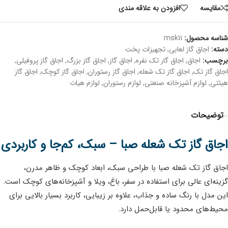
مقايسه
افزودن به علاقه مندی
شناسه محصول:
msk11
دسته:
اجاق گاز لعابی
,
تجهیزات پخت
برچسب:
اجاق
,
اجاق گار تک نفره
,
اجاق گاز
,
اجاق گاز بزرگ
,
اجاق گاز پروفیلی
,
اجاق گاز تک
,
اجاق گاز تک شعله
,
اجاق گاز رستوران
,
اجاق گاز کوچک
,
اجاق گاز
هیئتی
,
لوازم آشپزخانه صنعتی
,
لوازم رستوران
,
لوازم هیات
توضیحات
اجاق گاز تک شعله صبا – سبک، کم‌جا و کاربردی
اجاق گاز تک شعله صبا با طراحی سبک، ابعاد کوچک و ظاهر مدرن،
گزینه‌ای عالی برای استفاده در سفر، باغ، ویلا و آشپزخانه‌های کوچک است.
این مدل با رنگ ساده و جذاب، علاوه بر زیبایی، کاربرد بسیار بالایی برای
محیط‌های محدود یا قابل‌حمل دارد.