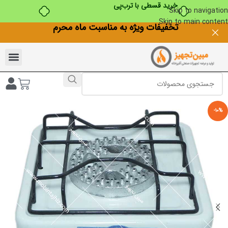
خرید قسطی با ترب‌پی
Skip to navigation
Skip to main content
تخفیفات ویژه به مناسبت ماه محرم
-10%