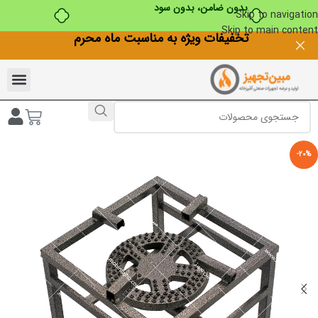
بدون ضامن، بدون سود
Skip to navigation
Skip to main content
تخفیفات ویژه به مناسبت ماه محرم
-20%