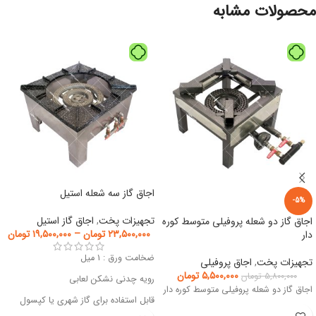
محصولات مشابه
اجاق گاز سه شعله استیل
-5%
تجهیزات پخت
,
اجاق گاز استیل
اجاق گاز دو شعله پروفیلی متوسط کوره
۲۳,۵۰۰,۰۰۰
تومان
–
۱۹,۵۰۰,۰۰۰
تومان
دار
ضخامت ورق : ۱ میل
تجهیزات پخت
,
اجاق پروفیلی
۵,۵۰۰,۰۰۰
تومان
۵,۸۰۰,۰۰۰
تومان
رویه چدنی نشکن لعابی
اجاق گاز دو شعله پروفیلی متوسط کوره دار
قابل استفاده برای گاز شهری یا کپسول