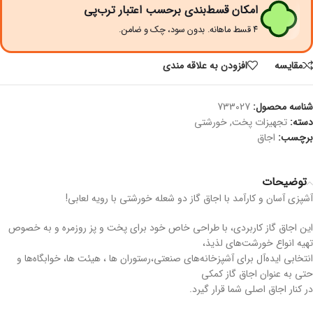
امکان قسط‌بندی برحسب اعتبار ترب‌پی
۴ قسط ماهانه. بدون سود، چک و ضامن.
مقايسه
افزودن به علاقه مندی
شناسه محصول:
733027
دسته:
تجهیزات پخت
,
خورشتی
برچسب:
اجاق
توضیحات
آشپزی آسان و کارآمد با اجاق گاز دو شعله خورشتی با رویه لعابی!
این اجاق گاز کاربردی، با طراحی خاص خود برای پخت و پز روزمره و به خصوص
تهیه انواع خورشت‌های لذیذ،
انتخابی ایده‌آل برای آشپزخانه‌های صنعتی،رستوران ها ، هیئت ها، خوابگاه‌ها و
حتی به عنوان اجاق گاز کمکی
در کنار اجاق اصلی شما قرار گیرد.