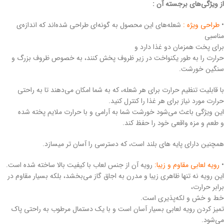
از ویژگی‌های برجسته آن :
•
طراحی ویژه :
شعله‌های این محصول به گونه‌ای طراحی شده‌اند که اندازه‌ی
مناسبی
برای پخت همزمان دو غذا دارد و
حرارت را به طور یکنواخت در زیر ظروف پخش کنند، به خصوص ظروف بزرگ و
سنگین خورشت.
با قابلیت تنظیم حرارت برای هر شعله، که به شما امکان می‌دهند تا به راحتی
حرارت مورد نیاز برای هر غذا را کنترل کنید.
این ویژگی باعث می‌شود خورشت شما به آرامی و با حرارت ملایم پخته شده
و طعم و مزه واقعی خود را حفظ کند.
همچنین دارای پایه های بلند است، که دسترسی را آسان تر میسازد.
•
رویه لعابی مقاوم و زیبا:
رویه آن از جنس لعاب با کیفیت بالا ساخته شده است.
این رویه نه تنها ظاهری زیبا و مدرن به اجاق گاز می‌بخشد، بلکه بسیار مقاوم در
برابر حرارت،
خط و خش و لکه‌پذیری است.
تمیز کردن رویه لعابی بسیار آسان است و با یک دستمال مرطوب به راحتی پاک
می‌شود.