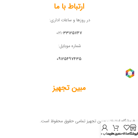
ارتباط با ما
در روزها و ساعات اداری:
۰۲۱-
۳۳۱۲۵۷۴۷
شماره موبایل:
۰۹۱۲۵۴۹۷۴۳۵
مبین تجهیز
فروشگاه اینترنتی مبین تجهیز تمامی حقوق محفوظ است.
روشگاه
لیست علاقه‌مندی‌ها
سبد خرید
حساب من