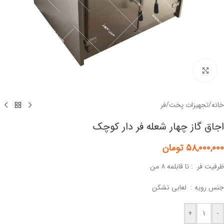
برای بزرگنمایی کلیک کنید
خانه
/
تجهیزات پخت
/
فر
اجاق گاز چهار شعله فر دار کوچک
۵۸,۰۰۰,۰۰۰
تومان
ظرفیت فر : تا قابلمه ۸ من
جنس رویه : لعابی نشکن
+
-