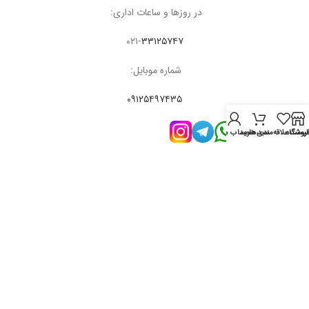
در روزها و ساعات اداری:
۰۲۱-
۳۳۱۲۵۷۴۷
شماره موبایل:
۰۹۱۲۵۴۹۷۴۳۵
روشگاه
لیست علاقه‌مندی‌ها
سبد خرید
حساب من
مبین تجهیز