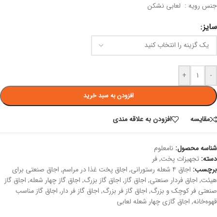
جنس رویه : لعابی نشکن
سایز
+
-
افزودن به سبد خرید
مقايسه
افزودن به علاقه مندی
شناسه محصول:
نامعلوم
دسته:
تجهیزات پخت
,
فر
برچسب:
اجاق ۴ شعله رستورانی
,
اجاق پخت غذا در مراسم
,
اجاق صنعتی برای
هیئت
,
اجاق فردار صنعتی
,
اجاق گاز
,
اجاق گاز بزرگ
,
اجاق گاز چهار شعله
,
اجاق گاز
صنعتی فر کوچک و بزرگ
,
اجاق گاز فر بزرگ
,
اجاق گاز فر دار
,
اجاق گاز مناسب
قهوه‌خانه
,
اجاق گازی چهار شعله لعابی