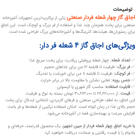
توضیحات
اجاق گاز چهار شعله فردار صنعتی
یکی از پرکاربردترین تجهیزات آشپزخانه
صنعتی برای پخت همزمان چند غذا و استفاده از فر بزرگ و کوچک است. این اجاق
برای رستوران‌ها، هیئت‌ها، کترینگ‌ها و آشپزخانه‌های بزرگ طراحی شده است.
ویژگی‌های اجاق گاز ۴ شعله فر دار:
✅
تعداد شعله:
چهار شعله پروفیلی پرقدرت برای پخت سریع غذا
✅
فر بزرگ:
ظرفیت تا قابلمه ۱۲ مَن برای غذاهای حجیم
✅
فر کوچک:
ظرفیت تا قابلمه ۸ مَن برای خورشت یا ته‌دیگ
✅
جنس رویه:
لعابی نشکن با مقاومت بالا در برابر حرارت
✅
قابلیت استفاده:
مناسب گاز شهری یا کپسولی
✅
قیمت:
از ۲۶,۶۲۰,۰۰۰ تا ۳۰,۶۱۳,۰۰۰ تومان بسته به نوع و ظرفیت
این اجاق، به لطف طراحی صنعتی و فرهای کاربردی، انتخابی ایده‌آل برای پخت
حجم بالای غذا در زمان کوتاه است. امکان استفاده ترکیبی از شعله‌ها و فر باعث
افزایش سرعت و بهینه‌سازی فضا در آشپزخانه می‌شود.
با خرید اجاق چهار شعله فردار از مبین تجهیز
، یک محصول قدرتمند، حرفه‌ای و
بادوام را با قیمت رقابتی و ضمانت دریافت خواهید کرد.