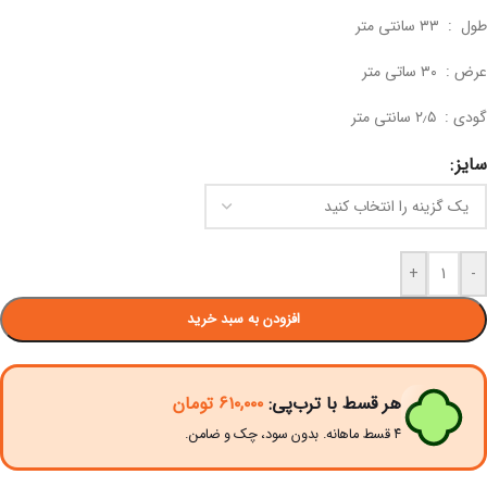
طول : ۳۳ سانتی متر
عرض : ۳۰ ساتی متر
گودی : ۲٫۵ سانتی متر
سایز
+
-
افزودن به سبد خرید
هر قسط با ترب‌پی:
۶۱۰,۰۰۰
تومان
۴ قسط ماهانه. بدون سود، چک و ضامن.