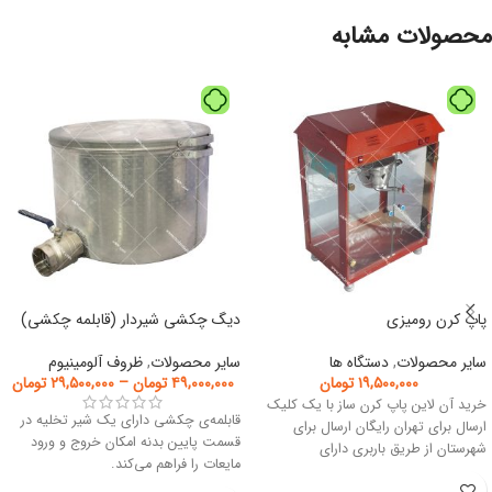
محصولات مشابه
پاپ کرن رومیزی
دیگ چکشی شیردار (قابلمه چکشی)
سایر محصولات
,
دستگاه ها
سایر محصولات
,
ظروف آلومینیوم
۱۹,۵۰۰,۰۰۰
تومان
۴۹,۰۰۰,۰۰۰
تومان
–
۲۹,۵۰۰,۰۰۰
تومان
خرید آن لاین پاپ کرن ساز با یک کلیک
قابلمه‌ی چکشی دارای یک شیر تخلیه در
ارسال برای تهران رایگان ارسال برای
قسمت پایین بدنه امکان خروج و ورود
شهرستان از طریق باربری دارای
مایعات را فراهم می‌کند.