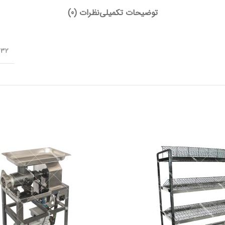
توضیحات تکمیلی
نظرات (0)
32 × 2 × 1 سانتیمتر