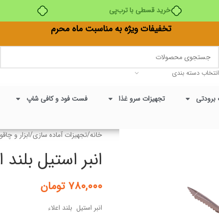
خرید قسطی با ترب‌پی
تخفیفات ویژه به مناسبت ماه محرم
انتخاب دسته بندی
 برودتی
تجهیزات سرو غذا
فست فود و کافی شاپ
خانه
/
تجهیزات آماده سازی
/
ابزار و چاقو
انبر استیل بلند ا
۷۸۰,۰۰۰
تومان
انبر استیل بلند اعلاء