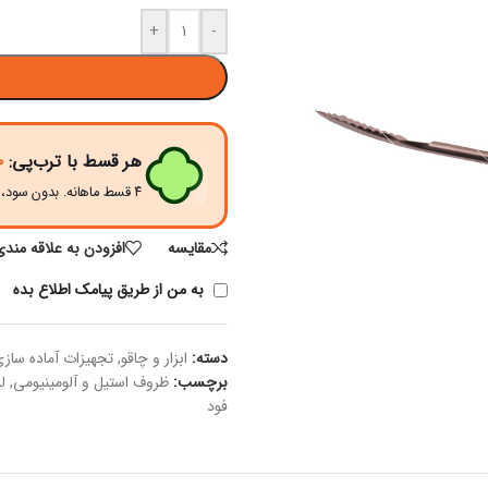
+
-
هر قسط با ترب‌پی:
۰
۴ قسط ماهانه. بدون سود، چک و ضامن.
مقايسه
افزودن به علاقه مندی
به من از طریق پیامک اطلاع بده
دسته:
ابزار و چاقو
,
تجهیزات آماده ساز
برچسب:
ظروف استیل و آلومینیومی
,
ل
فود