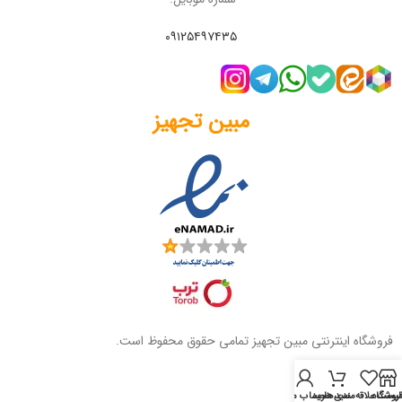
۰۹۱۲۵۴۹۷۴۳۵
مبین تجهیز
فروشگاه اینترنتی مبین تجهیز تمامی حقوق محفوظ است.
روشگاه
لیست علاقه‌مندی‌ها
سبد خرید
حساب من