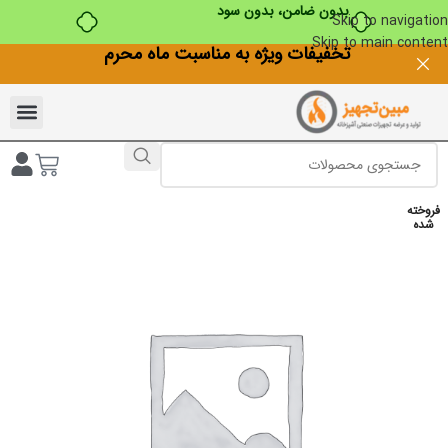
بدون ضامن، بدون سود
Skip to navigation
Skip to main content
تخفیفات ویژه به مناسبت ماه محرم
فروخته
شده