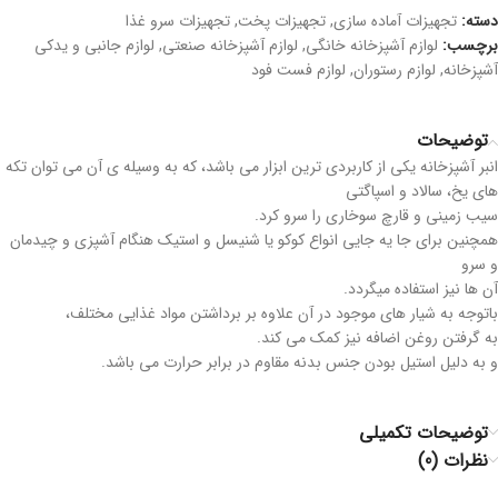
دسته:
تجهیزات آماده سازی
,
تجهیزات پخت
,
تجهیزات سرو غذا
برچسب:
لوازم آشپزخانه خانگی
,
لوازم آشپزخانه صنعتی
,
لوازم جانبی و یدکی
آشپزخانه
,
لوازم رستوران
,
لوازم فست فود
توضیحات
انبر آشپزخانه یکی از کاربردی ترین ابزار می باشد، که به وسیله ی آن می توان تکه
های یخ، سالاد و اسپاگتی
سیب زمینی و قارچ سوخاری را سرو کرد.
همچنین برای جا یه جایی انواع کوکو یا شنیسل و استیک هنگام آشپزی و چیدمان
و سرو
آن ها نیز استفاده میگردد.
باتوجه به شیار های موجود در آن علاوه بر برداشتن مواد غذایی مختلف،
به گرفتن روغن اضافه نیز کمک می کند.
و به دلیل استیل بودن جنس بدنه مقاوم در برابر حرارت می باشد.
توضیحات تکمیلی
نظرات (0)