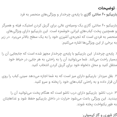
توضیحات
باربیکیو 60 سانتی گازی
با پایه‌ی چرخدار و ویژگی‌های منحصر به فرد
باربیکیو 60 سانتی گازی یک وسیله‌ی عالی برای گریل کردن استیک، فیله و همبرگر
و همچنین پخت کباب‌های ایرانی خوشمزه است. این باربیکیو دارای ویژگی‌های
منحصر به فردی است که تجربه‌ی آشپزی خود را به یک سطح بالاتر می‌برد. در زیر
به برخی از این ویژگی‌ها اشاره می‌کنیم:
۱. پایه‌ی چرخدار: این باربیکیو با پایه‌ی چرخدار مجهز شده است که جابجایی آن را
بسیار راحت می‌کند. شما می‌توانید آن را به راحتی به هر جایی در حیاط خود
منتقل کنید و محل دلخواه خود برای گریل کردن انتخاب کنید.
۲. بقل میزدار: باربیکیو دارای میز است که به شما اجازه می‌دهد سینی کباب را روی
آن قرار داده و به راحتی کباب‌های خود را پخته و سرو کنید.
۳. درب تاشو: باربیکیو دارای درب تاشو است که هنگام پخت می‌توانید آن را
ببندید. این ویژگی باعث می‌شود حرارت در داخل باربیکیو حفظ شود و غذاهایتان
به طور یکنواخت پخته شوند.
گاز شهری و گاز کپسولی
: