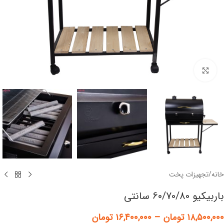
برای بزرگنمایی کلیک کنید
خانه
/
تجهیزات پخت
باربیکیو 60/70/80 سانتی
۱۸,۵۰۰,۰۰۰
تومان
–
۱۶,۴۰۰,۰۰۰
تومان