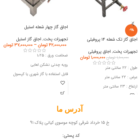
اجاق گاز چهار شعله استیل
-9%
تجهیزات پخت
,
اجاق گاز استیل
اجاق گاز تک شعله ۱۴ پروفیلی
۴۲,۰۰۰,۰۰۰
تومان
–
۳۷,۰۰۰,۰۰۰
تومان
تجهیزات پخت
,
اجاق پروفیلی
ضخامت ورق : ۱٫۲۵
۱,۰۰۰,۰۰۰
تومان
۱,۱۰۰,۰۰۰
تومان
رویه چدنی نشکن لعابی
طول : ۲۲ سانتی متر
قابل استفاده با گاز شهری یا کپسول
عرض : ۲۲ سانتی متر
ارتفاع : ۲۳ سانتی متر
آدرس ما
خ ۱۵ خرداد شرقی کوچه موسوی کیانی پلاک ۹۱
کد پستی: