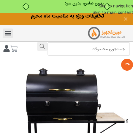
بدون ضامن، بدون سود
Skip to navigation
Skip to main content
تخفیفات ویژه به مناسبت ماه محرم
-3%