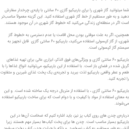
شما میتوانید گاز شهری را برای باربیکیو گازی ۶۰ سانتی با پایه‌ی چرخدار سفارش
دهید و به طور مستقیم از خط گاز شهری استفاده کنید. این گزینه معمولاً مناسب‌تر
است اگر در منطقه‌ای زندگی می‌کنید که خطوط گاز شهری در آن موجود هستند.
همچنین، اگر به علت موقتی بودن محل اقامت یا عدم دسترسی به خطوط گاز
شهری، از گاز کپسولی استفاده می‌کنید، باربیکیو 60 سانتی گازی قابل تجهیز به
سیستم گاز کپسولی است.
باربیکیو 60 سانتی گازی و ویژگی‌های فوق الذکر، ابزاری عالی برای تهیه غذاهای
گریل شده در فضای باز است. با استفاده از این باربیکیو، می‌توانید انواع غذاها را با
طعم و عطر واقعی باربیکیو لذت ببرید و تجربه‌ی یک پخت غذای شیرین و متفاوت
را تجربه کنید.
باربیکیو 60 سانتی گازی ، با استفاده از متریال درجه یک ساخته شده است. و این
به معنای استفاده از مواد با کیفیت و با دوام است که برای ساخت باربیکیو استفاده
می‌شوند.
درباره‌ی چدن های روی کباب پز نیز، باید اشاره کنیم که ضخامت آن‌ها در این
باربیکیو بسیار مناسب است. چدن‌ ها برای پخت کباب‌ها بسیار مهم هستند زیرا
آتش به طور مستقیم به کباب نمیخورد و بلکه با حرارت چدن کباب پخت میشود .