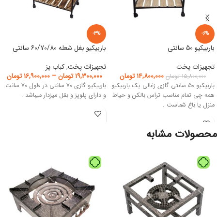
-3%
-6%
باربیکیو 50 سانتی
باربیکیو بغل شعله 60/70/80 سانتی
تجهیزات پخت
تجهیزات پخت
,
کباب پز
۱۴,۸۰۰,۰۰۰
تومان
۱۹,۳۰۰,۰۰۰
تومان
–
۱۶,۹۰۰,۰۰۰
تومان
۱۵,۸۰۰,۰۰۰
تومان
باربیکیو 50 سانتی گازی زغالی یک باربیکیو
باربیکیو گازی 70 سانتی در طول 70 سانت
همه چی تمام مناسب تراس بالکن و حیاط
و دارای پلوپز و بقل میزدار میباشد .
منزل یا باغ شماست .
محصولات مشابه