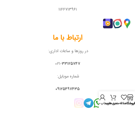
۱۱۶۶۷۱۳۹۶۱
ارتباط با ما
در روزها و ساعات اداری:
۰۲۱-
۳۳۱۲۵۷۴۷
شماره موبایل:
۰۹۱۲۵۴۹۷۴۳۵
روشگاه
لیست علاقه‌مندی‌ها
سبد خرید
حساب من
مبین تجهیز