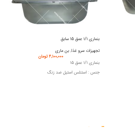
بنماری ۱/۱ عمق 15 سابق
تجهیزات سرو غذا
,
بن ماری
۴,۱۰۰,۰۰۰
تومان
بنماری ۱/۱ عمق ۱۵
جنس : استنلس استیل ضد زنگ
مبین تجهیز