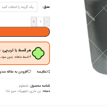
عمق
+
-
هر قسط با ترب‌پی:
۰
۴ قسط ماهانه. بدون سود، چک و ضامن.
مقايسه
افزودن به علاقه مندی
شناسه محصول:
نامعلوم
دسته:
بن ماری
,
تجهیزات سرو غذا