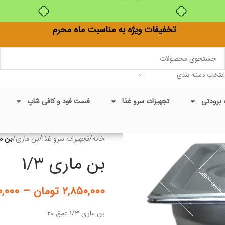
بدون ضامن، بدون سود
تخفیفات ویژه به مناسبت ماه محرم
انتخاب دسته بندی
 برودتی
تجهیزات سرو غذا
فست فود و کافی شاپ
خانه
/
تجهیزات سرو غذا
/
بن ماری
/
بن مار
بن ماری ۱/۳
۲,۸۵۰,۰۰۰
تومان
–
۰,۰۰۰
بن ماری ۱/۳ عمق ۲۰