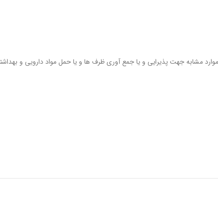
 و موارد مشابه جهت پذیرایی و یا جمع آوری ظرف ها و یا حمل مواد دارویی و بهداشتی