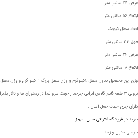
عرض ۲۴ سانتی متر
ارتفاع ۵۶ سانتی متر
ابعاد سطل کوچک :
طول ۳۳ سانتی متر
عرض ۲۴ سانتی متر
ارتفاع ۱۸ سانتی متر
وزن این محصول بدون سطل۱۶کیلوگرم و وزن سطل بزرگ ۲ کیلو گرم و وزن سطل کوچک ۹۰۰ گرم که کلا ۱۸٫۹ کیلو گرم می باشد .
ترولی ۳ طبقه فایبر گلاس ایرانی چرخدار جهت سرو غذا در رستوران ها و تالار پذیرایی ها و هتل ها بسیار شیک و محکم
دارای چرخ جهت حمل آسان .
خرید در
فروشگاه انترنتی مبین تجهیز
طراحی مدرن و زیبا