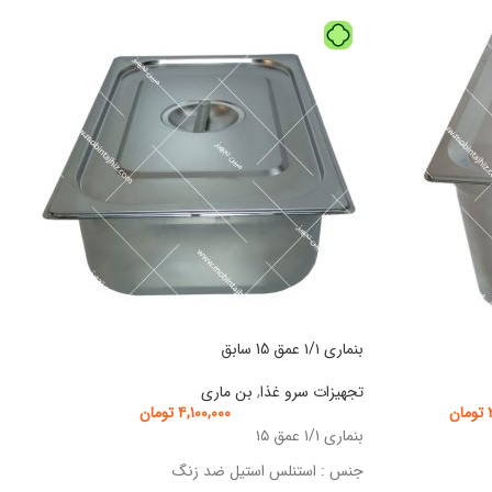
بنماری ۱/۱ عمق 15 سابق
تجهیزات سرو غذا
,
بن ماری
تومان
۴,۱۰۰,۰۰۰
تومان
بنماری ۱/۱ عمق ۱۵
جنس : استنلس استیل ضد زنگ