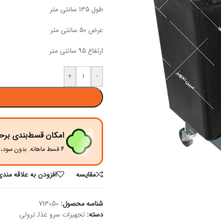
طول ۱۳۵ سانتی متر
عرض ۵۰ سانتی متر
ارتفاع ۹۵ سانتی متر
+
-
امکان قسط‌بندی برح
۴ قسط ماهانه. بدون سود، چک و ضامن.
مقايسه
افزودن به علاقه مندی
شناسه محصول:
713050
دسته:
تجهیزات سرو غذا
,
ترولی