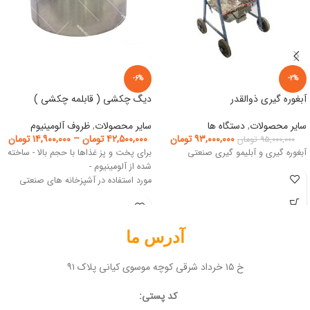
-6%
-2%
آبغوره گیری ذوالقدر
دیگ چکشی ( قابلمه چکشی )
سایر محصولات
,
دستگاه ها
سایر محصولات
,
ظروف آلومینیوم
۹۳,۰۰۰,۰۰۰
تومان
۴۲,۵۰۰,۰۰۰
تومان
–
۱۴,۹۰۰,۰۰۰
تومان
۹۵,۰۰۰,۰۰۰
تومان
آبغوره گیری و آبلیمو گیری صنعتی
برای پخت و پز غذاها با حجم بالا - ساخته
شده از آلومینیوم -
مورد استفاده در آشپزخانه های صنعتی
آدرس ما
خ ۱۵ خرداد شرقی کوچه موسوی کیانی پلاک ۹۱
کد پستی: