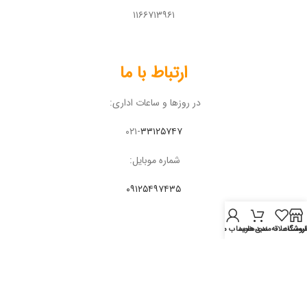
۱۱۶۶۷۱۳۹۶۱
ارتباط با ما
در روزها و ساعات اداری:
۰۲۱-
۳۳۱۲۵۷۴۷
شماره موبایل:
۰۹۱۲۵۴۹۷۴۳۵
روشگاه
لیست علاقه‌مندی‌ها
سبد خرید
حساب من
مبین تجهیز