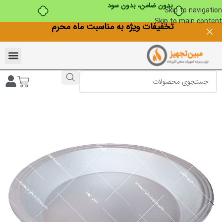
بدون ضامن، بدون سود
Skip to navigation
Skip to main content
تخفیفات ویژه به مناسبت ماه محرم