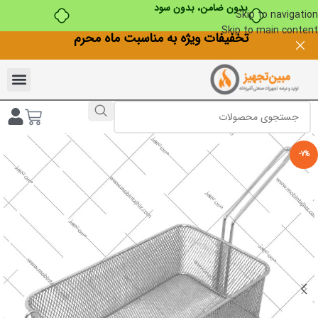
بدون ضامن، بدون سود
Skip to navigation
Skip to main content
تخفیفات ویژه به مناسبت ماه محرم
-7%