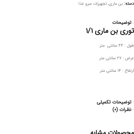
دسته:
بن ماری
,
تجهیزات سرو غذا
توضیحات
توری بن ماری ۱/۱
طول : ۴۴ سانتی متر
عرض : ۲۷ سانتی متر
ارتفاع : ۱۴ سانتی متر
توضیحات تکمیلی
نظرات (0)
محصولات مشابه