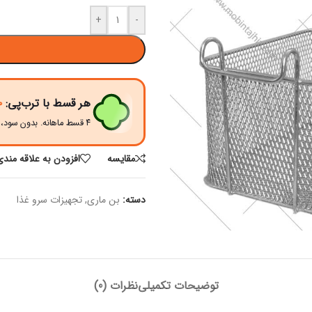
+
-
هر قسط با ترب‌پی:
۰
۴ قسط ماهانه. بدون سود، چک و ضامن.
مقايسه
افزودن به علاقه مندی
دسته:
بن ماری
,
تجهیزات سرو غذا
توضیحات تکمیلی
نظرات (0)