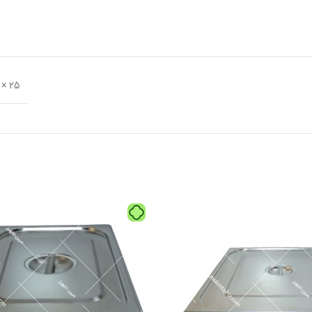
25 × 19 × 14 سانتیمتر