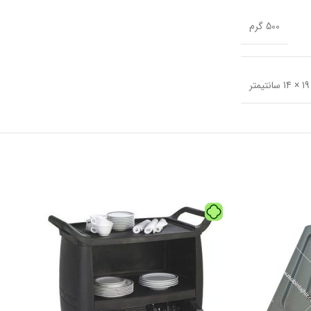
500 گرم