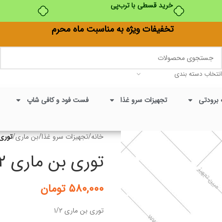
خرید قسطی با ترب‌پی
تخفیفات ویژه به مناسبت ماه محرم
انتخاب دسته بندی
 برودتی
تجهیزات سرو غذا
فست فود و کافی شاپ
خانه
/
تجهیزات سرو غذا
/
بن ماری
/
توری 
توری بن ماری ۱/۲
۵۸۰,۰۰۰
تومان
توری بن ماری ۱/۲