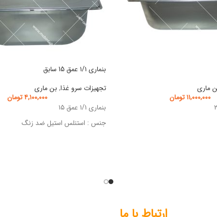
بنماری ۱/۱ عمق 15 سابق
ن ماری
تجهیزات سرو غذا
,
بن ماری
۱۱,۰۰۰,۰۰۰
تومان
۴,۱۰۰,۰۰۰
تومان
بنماری ۱/۱ عمق ۱۵
جنس : استنلس استیل ضد زنگ
ارتباط با ما