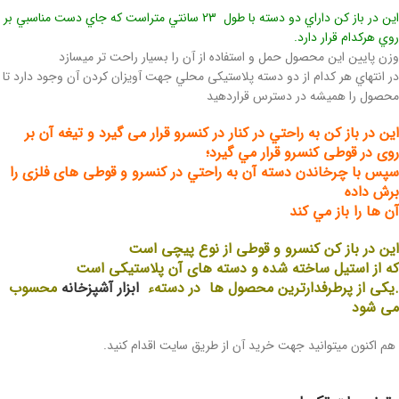
اين در باز کن داراي دو دسته با طول 23 سانتي‌ متراست که جاي دست مناسبي بر
روي هرکدام قرار دارد.
وزن پايين این محصول حمل و استفاده از آن را بسيار راحت تر میسازد
در انتهاي هر کدام از دو دسته پلاستیکی محلي جهت آويزان کردن آن وجود دارد تا
محصول را همیشه در دسترس قراردهید
اين در باز کن به‌ راحتي در کنار در کنسرو قرار می گیرد و تيغه آن بر
روی در قوطی کنسرو قرار مي‌ گيرد؛
سپس با چرخاندن دسته آن به ‌راحتي در کنسرو و قوطی های فلزی را
برش داده
آن ها را باز مي ‌کند
این در باز کن کنسرو و قوطی از نوع پیچی است
که از استیل ساخته شده
و دسته های آن پلاستیکی است
.یکی از پرطرفدارترین محصول ها در دستهء
ابزار آشپزخانه
محسوب
می ‌شود
هم اکنون میتوانید جهت خرید آن از طریق سایت اقدام کنید.