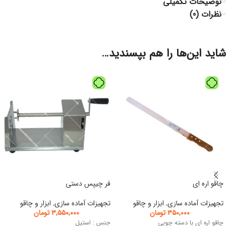
توضیحات تکمیلی
نظرات (0)
شاید این‌ها را هم بپسندید…
چاقو اره ای
فر چیپس دستی
تجهیزات آماده سازی
,
ابزار و چاقو
تجهیزات آماده سازی
,
ابزار و چاقو
۳۵۰,۰۰۰
تومان
۳,۵۵۰,۰۰۰
تومان
چاقو اره ای با دسته چوبی
جنس : استیل