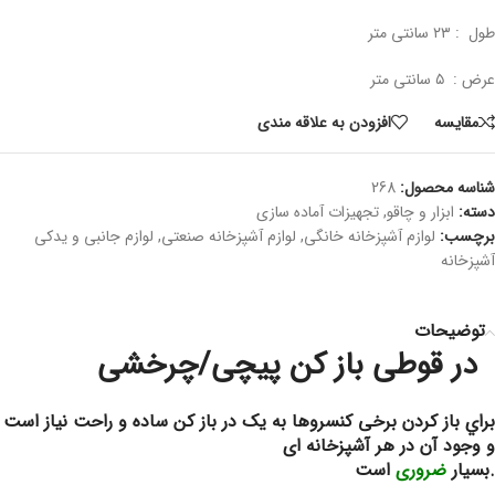
طول : ۲۳ سانتی متر
عرض : ۵ سانتی متر
مقايسه
افزودن به علاقه مندی
شناسه محصول:
268
دسته:
ابزار و چاقو
,
تجهیزات آماده سازی
برچسب:
لوازم آشپزخانه خانگی
,
لوازم آشپزخانه صنعتی
,
لوازم جانبی و یدکی
آشپزخانه
توضیحات
در قوطی باز کن پیچی/چرخشی
براي باز کردن برخی کنسرو‌ها به یک در باز کن ‌ساده و راحت نياز است
و وجود آن در هر آشپزخانه ‌ای
.بسیار
ضروری
است