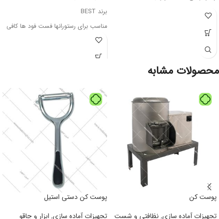
برند BEST
مناسب برای رستورانها فست فود ها کافی
شاپ ها و مصارف خانگی.
تحویل فوری در تهران
ارسال با پست تحویل 2 تا 5 روز برای دیگر
محصولات مشابه
شهر ها
پوست کن
پوست کن دستی استیل
تجهیزات آماده سازی
,
نظافتی و شست
تجهیزات آماده سازی
,
ابزار و چاقو