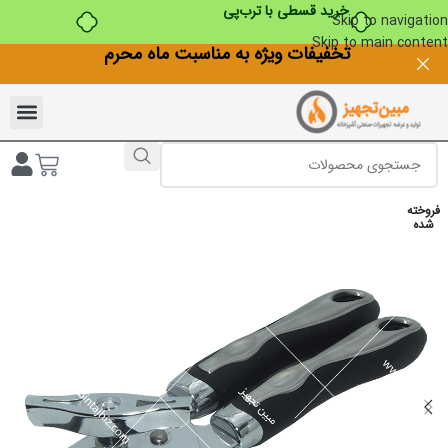
خرید قسطی با ترب‌پی
Skip to navigation
Skip to main content
تخفیفات ویژه به مناسبت ماه محرم
فروخته
شده