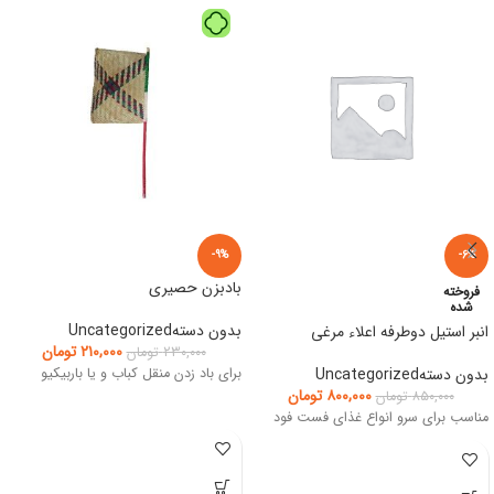
-9%
-6%
بادبزن حصیری
فروخته
شده
بدون دستهUncategorized
انبر استیل دوطرفه اعلاء مرغی
۲۱۰,۰۰۰
تومان
۲۳۰,۰۰۰
تومان
بدون دستهUncategorized
برای باد زدن منقل کباب و یا باربیکیو
۸۰۰,۰۰۰
تومان
۸۵۰,۰۰۰
تومان
مناسب برای سرو انواع غذای فست فود