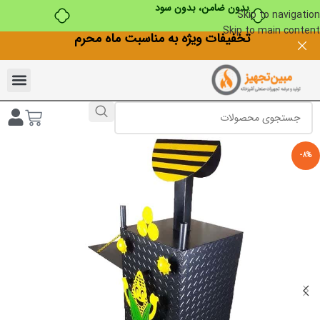
بدون ضامن، بدون سود
Skip to navigation
Skip to main content
تخفیفات ویژه به مناسبت ماه محرم
-8%