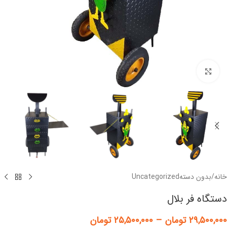
برای بزرگنمایی کلیک کنید
خانه
/
بدون دستهUncategorized
دستگاه فر بلال
۲۹,۵۰۰,۰۰۰
تومان
–
۲۵,۵۰۰,۰۰۰
تومان