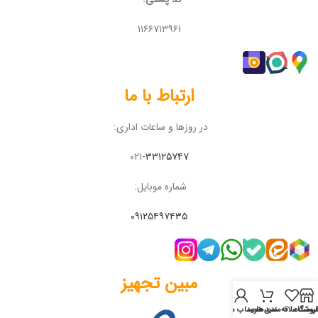
۱۱۶۶۷۱۳۹۶۱
ارتباط با ما
در روزها و ساعات اداری:
۰۲۱-
۳۳۱۲۵۷۴۷
شماره موبایل:
۰۹۱۲۵۴۹۷۴۳۵
مبین تجهیز
روشگاه
لیست علاقه‌مندی‌ها
سبد خرید
حساب من