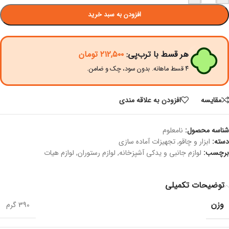
افزودن به سبد خرید
هر قسط با ترب‌پی:
۲۱۲,۵۰۰
تومان
۴ قسط ماهانه. بدون سود، چک و ضامن.
مقايسه
افزودن به علاقه مندی
شناسه محصول:
نامعلوم
دسته:
ابزار و چاقو
,
تجهیزات آماده سازی
برچسب:
لوازم جانبی و یدکی آشپزخانه
,
لوازم رستوران
,
لوازم هیات
توضیحات تکمیلی
وزن
390 گرم