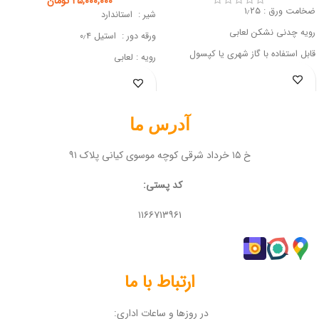
۲۵,۰۰۰,۰۰۰
تومان
ضخامت ورق : ۱٫۲۵
شیر : استاندارد
رویه چدنی نشکن لعابی
ورقه دور : استیل ۰٫۴
قابل استفاده با گاز شهری یا کپسول
رویه : لعابی
پایه : قوطی ۴۰×۴۰
آدرس ما
خ ۱۵ خرداد شرقی کوچه موسوی کیانی پلاک ۹۱
کد پستی:
۱۱۶۶۷۱۳۹۶۱
ارتباط با ما
در روزها و ساعات اداری: