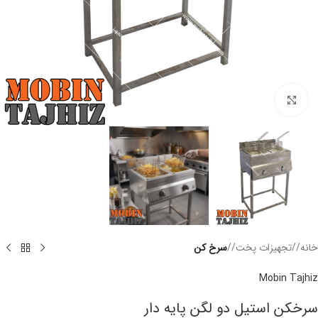
برای بزرگنمایی کلیک کنید
خانه
/
تجهیزات پخت
/
سرخ کن
Mobin Tajhiz
سرخکن استیل دو لگن پایه دار