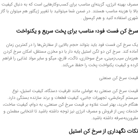
مصرف بهینه انرژی، گزینه‌ای مناسب برای کسب‌وکارهایی است که به دنبال کیفیت
بالا با هزینه مناسب هستند. در ضمن شما میتوانید با تغییر ژیگلور هم میتوان با گاز
شهری استفاده کنید و هم کپسول .
سرخ کن فست فود؛ مناسب برای پخت سریع و یکنواخت
یک سرخ کن فست فود باید بتواند حجم بالایی از سفارش‌ها را در کمترین زمان
آماده کند. سرخ کن دو لگن استیل پایه دار با دو مخزن مستقل، امکان سرخ کردن
هم‌زمان سیب‌زمینی، مرغ سوخاری، ناگت، قارچ، میگو و سایر مواد غذایی را فراهم
کرده و کیفیت یکنواخت پخت را حفظ می‌کند.
قیمت سرخ کن صنعتی
قیمت سرخ کن صنعتی به عواملی مانند ظرفیت دستگاه، کیفیت استیل، نوع
سیستم گرمایشی، تجهیزات جانبی، کیفیت قطعات و برند سازنده بستگی دارد.
هنگام خرید، بهتر است علاوه بر قیمت سرخ کن صنعتی، به دوام، کیفیت ساخت،
خدمات پس از فروش و مصرف انرژی نیز توجه داشته باشید تا انتخابی مطمئن و
مقرون‌به‌صرفه داشته باشید.
نکات نگهداری از سرخ کن استیل