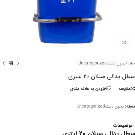
برای بزرگنمایی کلیک کنید
خانه
/
بدون دستهUncategorized
سطل پدالی سبلان 20 لیتری
مقايسه
افزودن به علاقه مندی
دسته:
بدون دستهUncategorized
توضیحات
سطل پدالی سبلان 20 لیتری