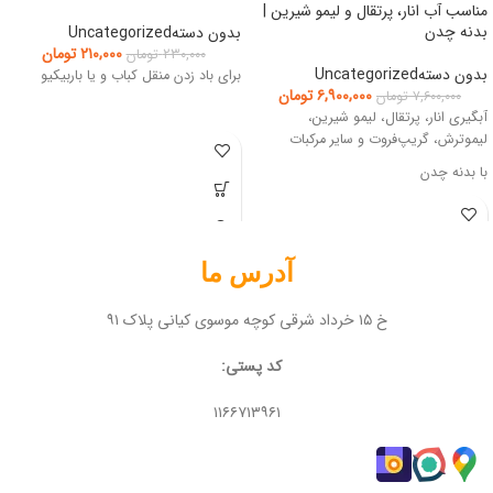
مناسب آب انار، پرتقال و لیمو شیرین |
بدنه چدن
بدون دستهUncategorized
۲۱۰,۰۰۰
تومان
۲۳۰,۰۰۰
تومان
بدون دستهUncategorized
برای باد زدن منقل کباب و یا باربیکیو
۶,۹۰۰,۰۰۰
تومان
۷,۶۰۰,۰۰۰
تومان
آبگیری انار، پرتقال، لیمو شیرین،
لیموترش، گریپ‌فروت و سایر مرکبات
با بدنه چدن
آدرس ما
خ ۱۵ خرداد شرقی کوچه موسوی کیانی پلاک ۹۱
کد پستی:
۱۱۶۶۷۱۳۹۶۱