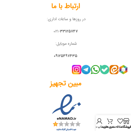
ارتباط با ما
در روزها و ساعات اداری:
۰۲۱-
۳۳۱۲۵۷۴۷
شماره موبایل:
۰۹۱۲۵۴۹۷۴۳۵
مبین تجهیز
روشگاه
لیست علاقه‌مندی‌ها
سبد خرید
حساب من