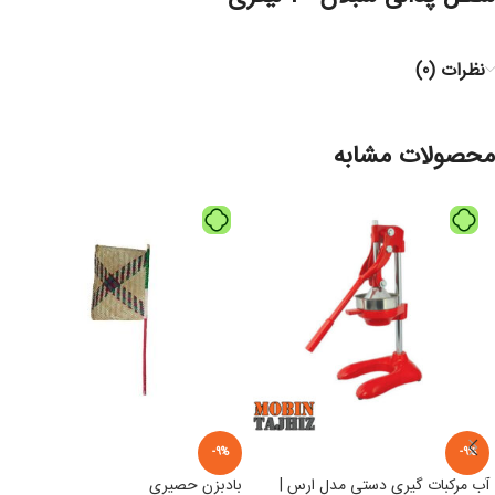
نظرات (0)
محصولات مشابه
-9%
-9%
آب مرکبات گیری دستی مدل ارس |
بادبزن حصیری