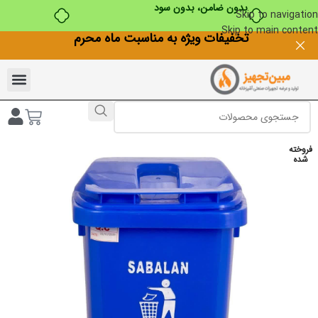
بدون ضامن، بدون سود
Skip to navigation
Skip to main content
تخفیفات ویژه به مناسبت ماه محرم
فروخته
شده