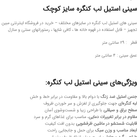
سینی استیل لب کنگره سایز کوچک
سینی های استیل لب کنگره در سایزهای مختلف – خرید در فروشگاه اینترنتی مبین
تجهیز – قابل استفاده در قهوه خانه ها ، کافی شاپها ، رستورانهای سنتی و منازل
قطر : ۲۹ سانتی متر
عمق سینی : ۴ سانتی متر
ویژگی‌های سینی استیل لب کنگره:
جنس استیل ضد زنگ
با دوام بالا و مقاومت در برابر خط و خش
لبه کنگره‌ای
جهت جلوگیری از لغزش و سر خوردن ظروف
سطح براق و صیقلی
با طراحی زیبا و شست‌وشوی آسان
مقاوم در برابر تغییرات دمایی
، مناسب برای غذاهای گرم و سرد
قابلیت شستشو در ماشین ظرفشویی
بدون افت کیفیت
ابعاد مناسب و وزن سبک
برای حمل و جابجایی راحت