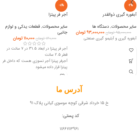
-8%
-2%
آبغوره گیری ذوالقدر
آجر فر پیتزا
سایر محصولات
,
دستگاه ها
سایر محصولات
,
قطعات یدکی و لوازم
۹۳,۰۰۰,۰۰۰
تومان
جانبی
۹۵,۰۰۰,۰۰۰
تومان
۱۱۰,۰۰۰
تومان
آبغوره گیری و آبلیمو گیری صنعتی
۱۲۰,۰۰۰
تومان
آجر فر پیتزا در ابعاد 31.5 در 7 سانت در
قطر 2.5 سانت
آجرفر پیتزا آجر نسوزی هست که داخل فر
پیتزا قرار داده میشود
فروشگاه آنلاین تجهیزات آشپزخانه صنعتی
مبین تجهیز
آدرس ما
خ ۱۵ خرداد شرقی کوچه موسوی کیانی پلاک ۹۱
کد پستی:
۱۱۶۶۷۱۳۹۶۱